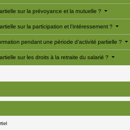
partielle sur la prévoyance et la mutuelle ?
artielle sur la participation et l’intéressement ?
formation pendant une période d’activité partielle ?
artielle sur les droits à la retraite du salarié ?
tiel