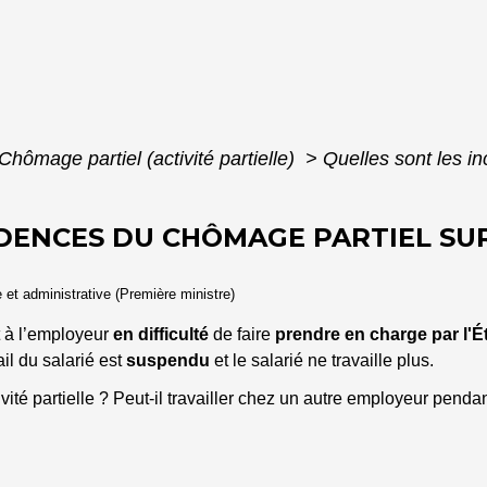
Chômage partiel (activité partielle)
>
Quelles sont les i
IDENCES DU CHÔMAGE PARTIEL SU
e et administrative (Première ministre)
et à l’employeur
en difficulté
de faire
prendre en charge par l'É
il du salarié est
suspendu
et le salarié ne travaille plus.
vité partielle ? Peut-il travailler chez un autre employeur pendant