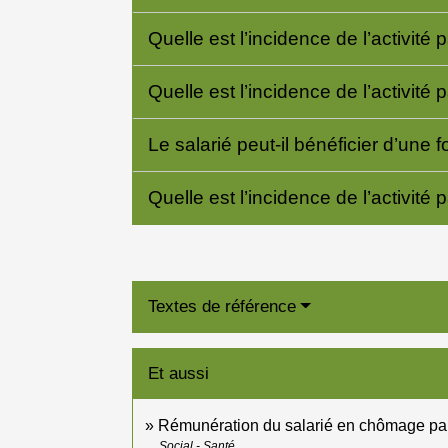
Quelle est l’incidence de l’activité 
Quelle est l’incidence de l’activité p
Le salarié peut-il bénéficier d’une 
Quelle est l’incidence de l’activité p
Textes de référence
Et aussi
Rémunération du salarié en chômage par
Social - Santé