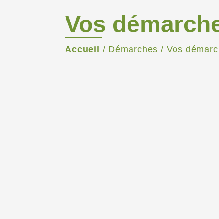
Vos démarch
Accueil
/
Démarches
/
Vos démarc