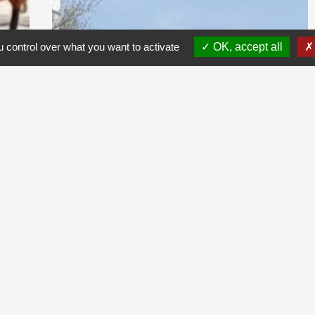
 control over what you want to activate
OK, accept all