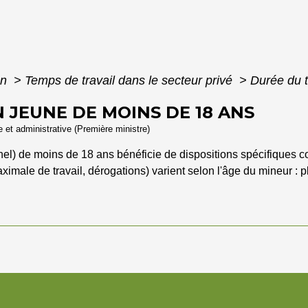
on
>
Temps de travail dans le secteur privé
>
Durée du t
 JEUNE DE MOINS DE 18 ANS
le et administrative (Première ministre)
nel) de moins de 18 ans bénéficie de dispositions spécifiques con
aximale de travail, dérogations) varient selon l'âge du mineur : 