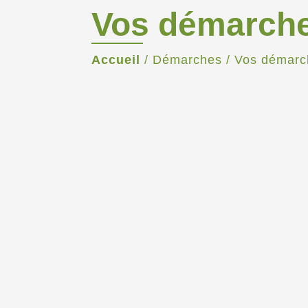
Vos démarch
Accueil
/
Démarches
/
Vos démarc