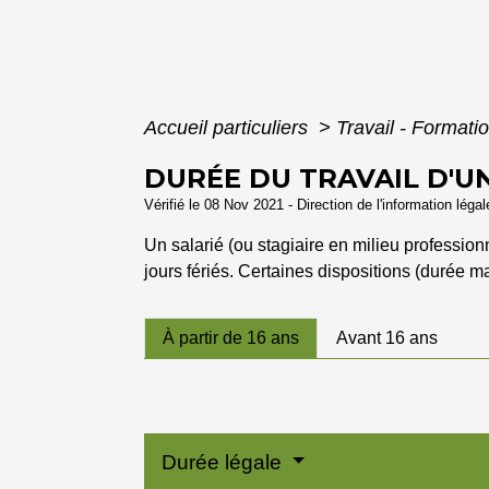
Accueil particuliers
>
Travail - Formati
DURÉE DU TRAVAIL D'UN
Vérifié le 08 Nov 2021 - Direction de l'information léga
Un salarié (ou stagiaire en milieu profession
jours fériés. Certaines dispositions (durée m
À partir de 16 ans
Avant 16 ans
Durée légale