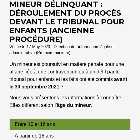
MINEUR DÉLINQUANT :
DÉROULEMENT DU PROCÈS
DEVANT LE TRIBUNAL POUR
ENFANTS (ANCIENNE
PROCÉDURE)
Vérifié le 17 May 2023 - Direction de l'information légale et
administrative (Première ministre)
Un mineur est poursuivi en matière pénale pour une
affaire liée à une contravention ou à un
délit
par le
tribunal pour enfants et les faits ont été commis
avant
le 30 septembre 2021
?
Nous vous présentons les informations à connaître.
Elles diffèrent selon
l'âge du mineur
.
Entre 10 et 16 ans
À partir de 16 ans