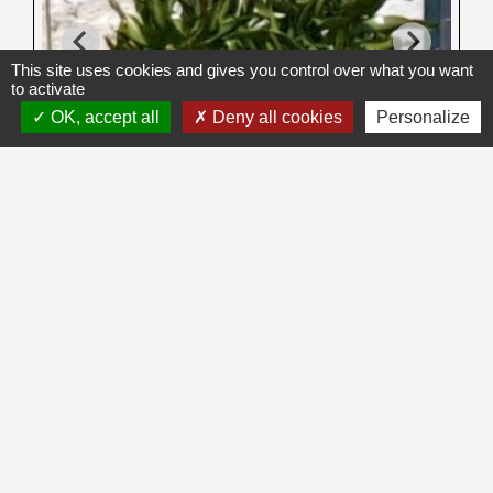
This site uses cookies and gives you control over what you want
to activate
OK, accept all
Deny all cookies
Personalize