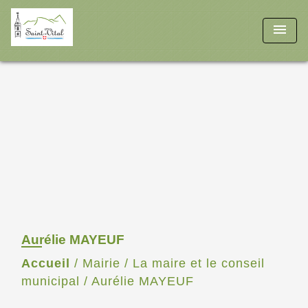
menu
Aurélie MAYEUF
Accueil
/
Mairie
/
La maire et le conseil
municipal
/
Aurélie MAYEUF