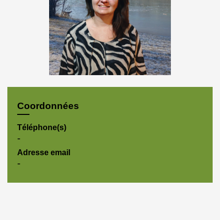
Coordonnées
Téléphone(s)
-
Adresse email
-