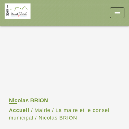
menu
Nicolas BRION
Accueil
/
Mairie
/
La maire et le conseil
municipal
/
Nicolas BRION