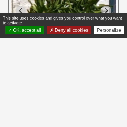
This site uses cookies and gives you control over what you want
to activate
OK, accept all
Deny all cookies
Personalize