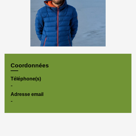
Coordonnées
Téléphone(s)
-
Adresse email
-