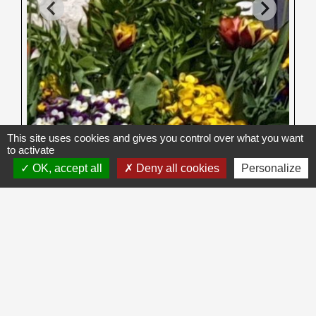
This site uses cookies and gives you control over what you want
to activate
OK, accept all
Deny all cookies
Personalize
Contacts
COMMUNE DE SAINT-VITAL