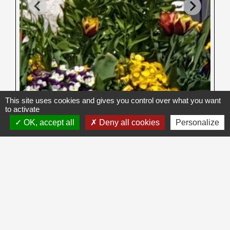
This site uses cookies and gives you control over what you want
to activate
OK, accept all
Deny all cookies
Personalize
Contacts
COMMUNE DE SAINT-VITAL