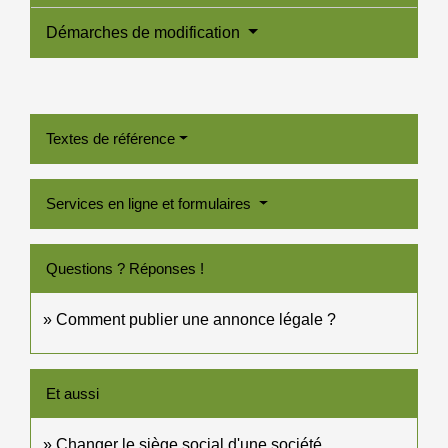
Démarches de modification
Textes de référence
Services en ligne et formulaires
Questions ? Réponses !
Comment publier une annonce légale ?
Et aussi
Changer le siège social d'une société