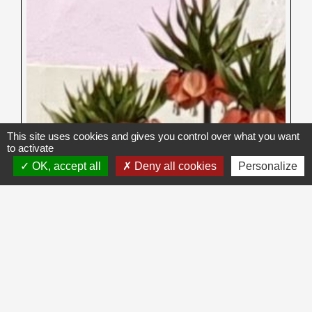
This site uses cookies and gives you control over what you want
to activate
OK, accept all
Deny all cookies
Personalize