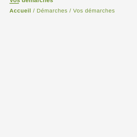
Vos démarches
Accueil
/
Démarches
/
Vos démarches