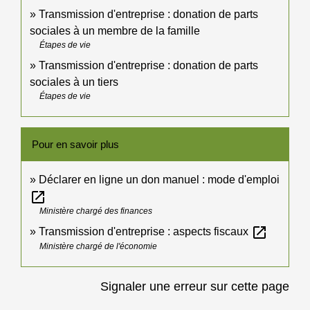
Transmission d'entreprise : donation de parts
sociales à un membre de la famille
Étapes de vie
Transmission d'entreprise : donation de parts
sociales à un tiers
Étapes de vie
Pour en savoir plus
Déclarer en ligne un don manuel : mode d'emploi
open_in_new
Ministère chargé des finances
open_in_new
Transmission d'entreprise : aspects fiscaux
Ministère chargé de l'économie
Signaler une erreur sur cette page