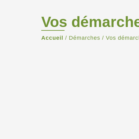
Vos démarch
Accueil
/
Démarches
/
Vos démarc