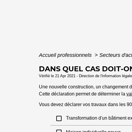
Accueil professionnels
>
Secteurs d'act
DANS QUEL CAS DOIT-O
Vérifié le 21 Apr 2021 - Direction de l'information légal
Une nouvelle construction, un changement d
Cette déclaration permet de déterminer la
va
Vous devez déclarer vos travaux dans les 9
check_box_outline_blank
Transformation d'un bâtiment ex