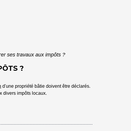
rer ses travaux aux impôts ?
PÔTS ?
n
d'une propriété bâtie doivent être déclarés.
x divers impôts locaux.