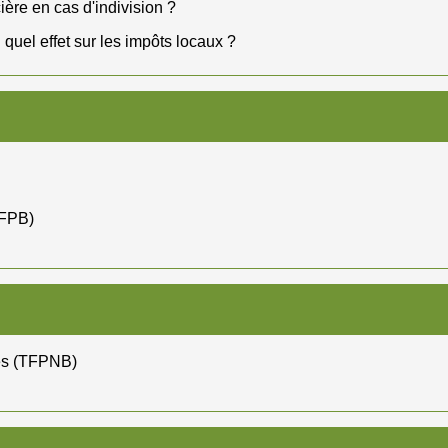
cière en cas d'indivision ?
 quel effet sur les impôts locaux ?
TFPB)
ies (TFPNB)