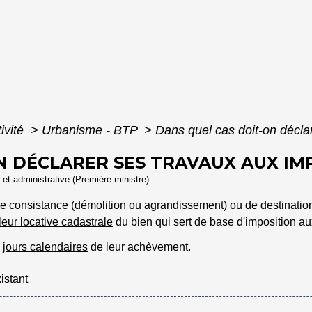
ivité
>
Urbanisme - BTP
>
Dans quel cas doit-on décla
N DÉCLARER SES TRAVAUX AUX IM
e et administrative (Première ministre)
e consistance (démolition ou agrandissement) ou de
destinatio
leur locative cadastrale
du bien qui sert de base d'imposition au
0
jours calendaires
de leur achèvement.
istant