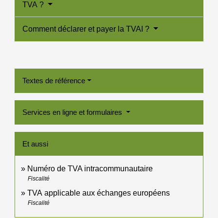
TVA ?
Comment déclarer et payer la TVAI ?
Textes de référence
Services en ligne et formulaires
Et aussi
Numéro de TVA intracommunautaire
Fiscalité
TVA applicable aux échanges européens
Fiscalité