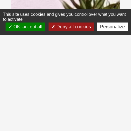
This site uses cookies and gives you control over what you want
to activate
OK, accept all
Deny all cookies
Personalize