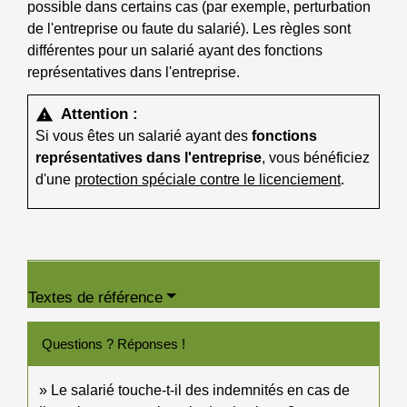
possible dans certains cas (par exemple, perturbation
de l'entreprise ou faute du salarié). Les règles sont
différentes pour un salarié ayant des fonctions
représentatives dans l'entreprise.
Attention :
warning
Si vous êtes un salarié ayant des
fonctions
représentatives dans l'entreprise
, vous bénéficiez
d'une
protection spéciale contre le licenciement
.
Textes de référence
Questions ? Réponses !
Le salarié touche-t-il des indemnités en cas de