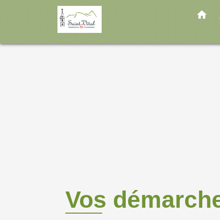
home
Vos démarch