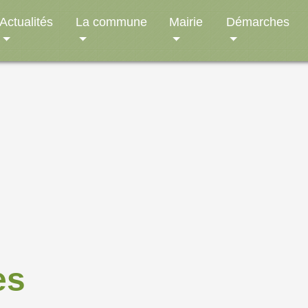
Actualités
La commune
Mairie
Démarches
es