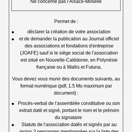
Ne concerne pas l'Alsace-Moselle
Permet de :
déclarer la création de votre association
et de demander la publication au Journal officiel
des associations et fondations d'entreprise
(JOAFE) sauf si le siège social de l'association
est situé en Nouvelle-Calédonie, en Polynésie
française ou à Wallis et Futuna.
Vous devez vous munir des documents suivants, au
format numérique (pdf, 1.5 Mo maximum par
document) :
Procès-verbal de l'assemblée constitutive ou son
extrait daté et signé, portant le nom et le prénom
du signataire
Statuts de l'association datés et signés par au
moins 2 personnes mentionnées sur la liste des