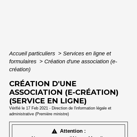
Accueil particuliers
>
Services en ligne et
formulaires
>
Création d'une association (e-
création)
CRÉATION D'UNE
ASSOCIATION (E-CRÉATION)
(SERVICE EN LIGNE)
Vérifié le 17 Feb 2021 - Direction de l'information légale et
administrative (Première ministre)
Attention :
warning