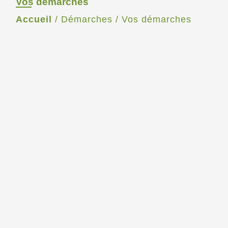
Vos démarches
Accueil
/
Démarches
/
Vos démarches