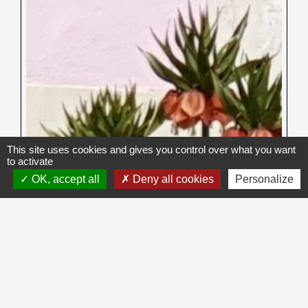
This site uses cookies and gives you control over what you want
to activate
OK, accept all
Deny all cookies
Personalize