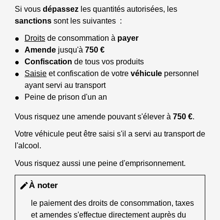
Si vous
dépassez
les quantités autorisées, les
sanctions
sont les suivantes :
Droits
de consommation à
payer
Amende
jusqu'à
750 €
Confiscation
de tous vos produits
Saisie
et confiscation de votre
véhicule
personnel
ayant servi au transport
Peine de prison d'un an
Vous risquez une amende pouvant s'élever à
750 €
.
Votre véhicule peut être saisi s'il a servi au transport de
l'alcool.
Vous risquez aussi une peine d'emprisonnement.
À noter
edit
le paiement des droits de consommation, taxes
et amendes s'effectue directement auprès du