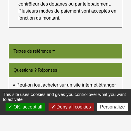
contrôleur des douanes ou par télépaiement.
Plusieurs modes de paiement sont acceptés en
fonction du montant.
Textes de référence
Questions ? Réponses !
Peut-on tout acheter sur un site internet étranger
(tabac, médicament, arme...) ?
This site uses cookies and gives you control over what you want
to activate
OK, accept all
Deny all cookies
Personalize
Et aussi
Vous rapportez du tabac ?