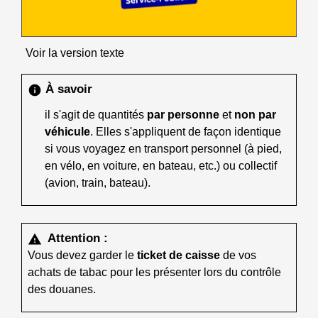
Voir la version texte
À savoir
info
il s'agit de quantités
par personne
et
non par
véhicule
. Elles s'appliquent de façon identique
si vous voyagez en transport personnel (à pied,
en vélo, en voiture, en bateau, etc.) ou collectif
(avion, train, bateau).
Attention :
warning
Vous devez garder le
ticket de caisse
de vos
achats de tabac pour les présenter lors du contrôle
des douanes.