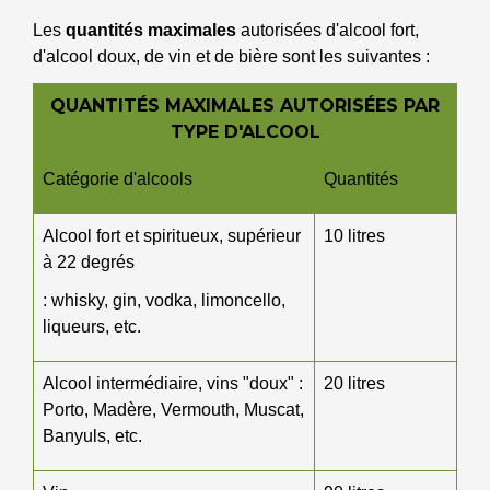
Les
quantités maximales
autorisées d'alcool fort,
d'alcool doux, de vin et de bière sont les suivantes :
QUANTITÉS MAXIMALES AUTORISÉES PAR
TYPE D'ALCOOL
Catégorie d'alcools
Quantités
Alcool fort et spiritueux, supérieur
10 litres
à 22 degrés
: whisky, gin, vodka, limoncello,
liqueurs, etc.
Alcool intermédiaire, vins "doux" :
20 litres
Porto, Madère, Vermouth, Muscat,
Banyuls, etc.