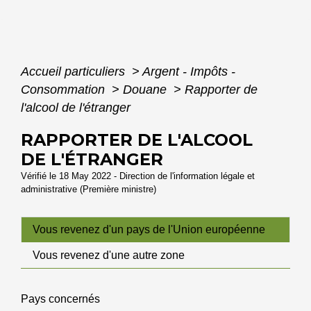
Accueil particuliers
>
Argent - Impôts -
Consommation
>
Douane
>
Rapporter de
l'alcool de l'étranger
RAPPORTER DE L'ALCOOL
DE L'ÉTRANGER
Vérifié le 18 May 2022 - Direction de l'information légale et
administrative (Première ministre)
Vous revenez d'un pays de l'Union européenne
Vous revenez d'une autre zone
Pays concernés