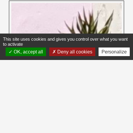
This site uses cookies and gives you control over what you want
to activate
OK, accept all
Deny all cookies
Personalize