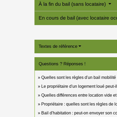
À la fin du bail (sans locataire)
En cours de bail (avec locataire o
Textes de référence
Questions ? Réponses !
Quelles sont les règles d'un bail mobilité
Le propriétaire d'un logement loué peut-il
Quelles différences entre location vide e
Propriétaire : quelles sont les règles de
Bail d'habitation : peut-on envoyer son c