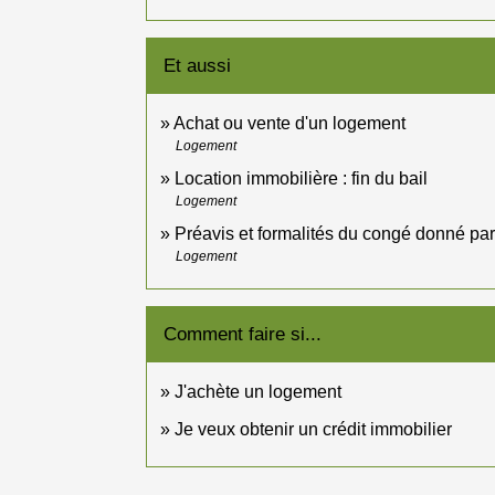
Et aussi
Achat ou vente d'un logement
Logement
Location immobilière : fin du bail
Logement
Préavis et formalités du congé donné par l
Logement
Comment faire si...
J'achète un logement
Je veux obtenir un crédit immobilier