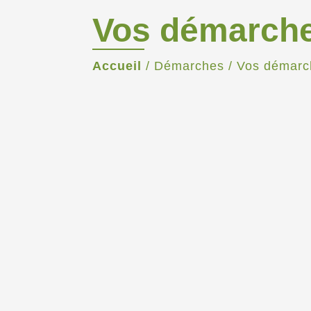
Vos démarch
Accueil
/
Démarches
/
Vos démarc