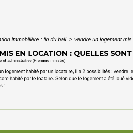
tion immobilière : fin du bail
>
Vendre un logement mis e
IS EN LOCATION : QUELLES SONT 
le et administrative (Première ministre)
 logement habité par un locataire, il a 2 possibilités : vendre le
ore habité par le loataire. Selon que le logement a été loué vid
s :