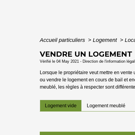
Accueil particuliers
>
Logement
>
Loca
VENDRE UN LOGEMENT M
Vérifié le 04 May 2021 - Direction de l'information léga
Lorsque le propriétaire veut mettre en vente un
ou vendre le logement en cours de bail et enc
meublé, les règles à respecter sont différente
Logement vide
Logement meublé