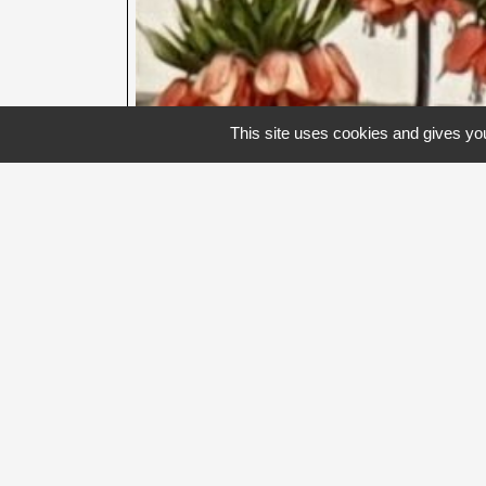
This site uses cookies and gives you