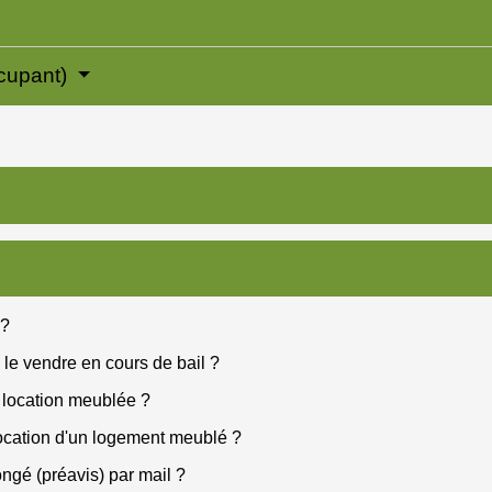
ccupant)
 ?
 le vendre en cours de bail ?
t location meublée ?
 location d'un logement meublé ?
ongé (préavis) par mail ?