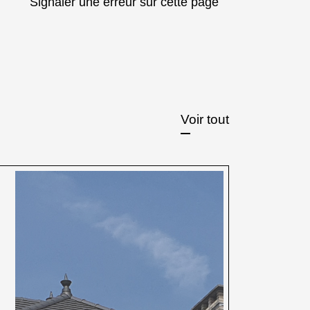
Signaler une erreur sur cette page
Voir tout