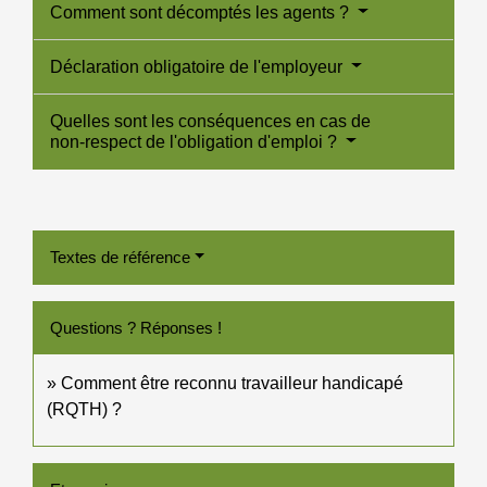
Comment sont décomptés les agents ?
Déclaration obligatoire de l'employeur
Quelles sont les conséquences en cas de
non-respect de l'obligation d'emploi ?
Textes de référence
Questions ? Réponses !
Comment être reconnu travailleur handicapé
(RQTH) ?