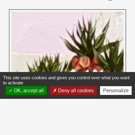
This site uses cookies and gives you control over what you want
to activate
OK, accept all
Deny all cookies
Personalize