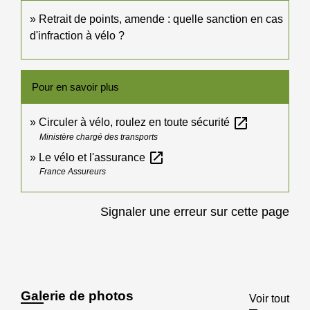
Retrait de points, amende : quelle sanction en cas
d'infraction à vélo ?
Pour en savoir plus
open_in_new
Circuler à vélo, roulez en toute sécurité
Ministère chargé des transports
open_in_new
Le vélo et l'assurance
France Assureurs
Signaler une erreur sur cette page
Galerie de photos
Voir tout