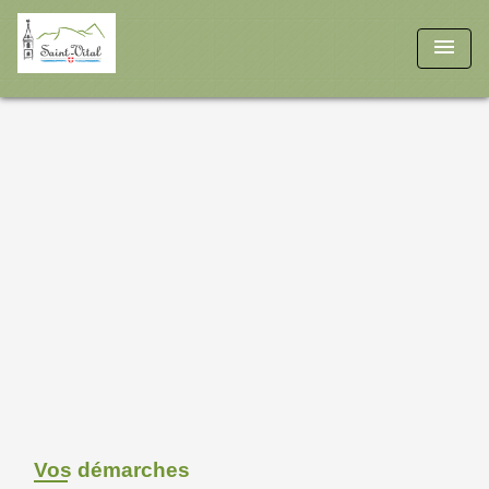
menu
Vos démarches