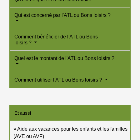
Qui est concerné par l'ATL ou Bons loisirs ?
Comment bénéficier de l'ATL ou Bons
loisirs ?
Quel est le montant de l'ATL ou Bons loisirs ?
Comment utiliser l'ATL ou Bons loisirs ?
Et aussi
Aide aux vacances pour les enfants et les familles
(AVE ou AVF)