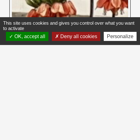
This site uses cookies and gives you control over what you want
to activate
OK, accept all
Deny all cookies
Personalize