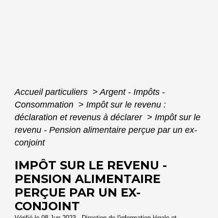
Accueil particuliers
>
Argent - Impôts -
Consommation
>
Impôt sur le revenu :
déclaration et revenus à déclarer
>
Impôt sur le
revenu - Pension alimentaire perçue par un ex-
conjoint
IMPÔT SUR LE REVENU -
PENSION ALIMENTAIRE
PERÇUE PAR UN EX-
CONJOINT
Vérifié le 08 Jun 2023 - Direction de l'information légale et