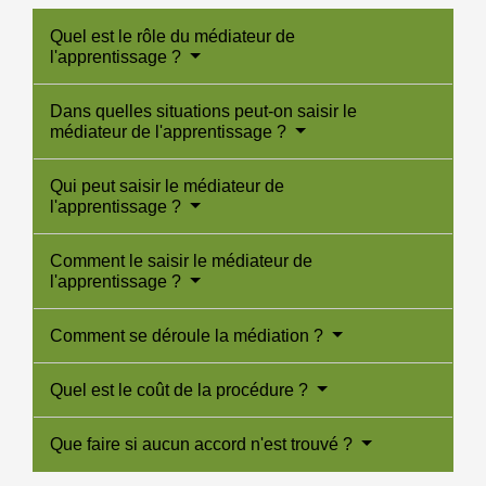
Quel est le rôle du médiateur de
l'apprentissage ?
Dans quelles situations peut-on saisir le
médiateur de l'apprentissage ?
Qui peut saisir le médiateur de
l'apprentissage ?
Comment le saisir le médiateur de
l'apprentissage ?
Comment se déroule la médiation ?
Quel est le coût de la procédure ?
Que faire si aucun accord n'est trouvé ?