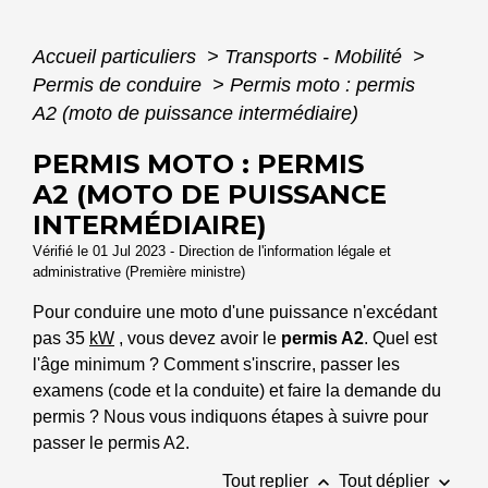
Accueil particuliers
>
Transports - Mobilité
>
Permis de conduire
>
Permis moto : permis
A2 (moto de puissance intermédiaire)
PERMIS MOTO : PERMIS
A2 (MOTO DE PUISSANCE
INTERMÉDIAIRE)
Vérifié le 01 Jul 2023 - Direction de l'information légale et
administrative (Première ministre)
Pour conduire une moto d'une puissance n'excédant
pas 35
kW
, vous devez avoir le
permis A2
. Quel est
l'âge minimum ? Comment s'inscrire, passer les
examens (code et la conduite) et faire la demande du
permis ? Nous vous indiquons étapes à suivre pour
passer le permis A2.
keyboard_arrow_up
keyboard_arrow_down
Tout replier
Tout déplier