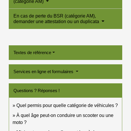
(catégorie AM)
En cas de perte du BSR (catégorie AM),
demander une attestation ou un duplicata
Textes de référence
Services en ligne et formulaires
Questions ? Réponses !
Quel permis pour quelle catégorie de véhicules ?
À quel âge peut-on conduire un scooter ou une
moto ?