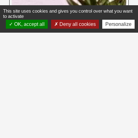
This site uses cookies and gives you control over what you want
to activate
OK, accept all
Deny all cookies
Personalize