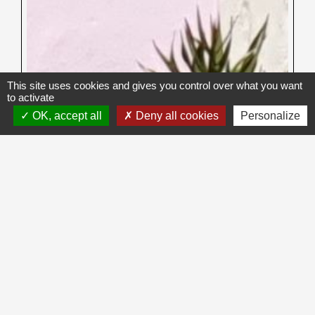
This site uses cookies and gives you control over what you want
to activate
OK, accept all
Deny all cookies
Personalize