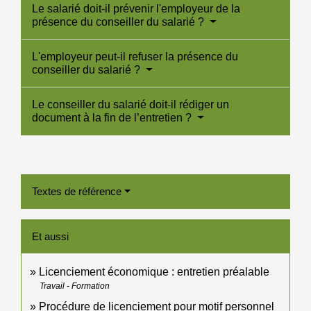
Le salarié doit-il prévenir l'employeur de la
présence du conseiller du salarié ?
L'employeur peut-il refuser la présence du
conseiller du salarié ?
Le conseiller du salarié doit-il rédiger un
document à la fin de l’entretien ?
Textes de référence
Et aussi
Licenciement économique : entretien préalable
Travail - Formation
Procédure de licenciement pour motif personnel