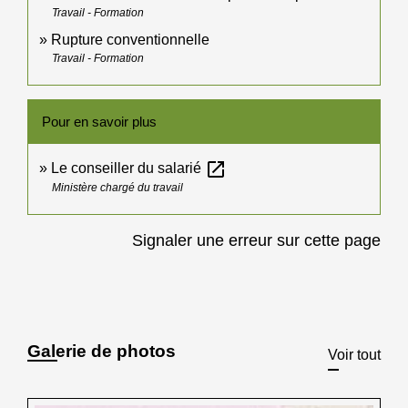
Travail - Formation
Rupture conventionnelle
Travail - Formation
Pour en savoir plus
open_in_new
Le conseiller du salarié
Ministère chargé du travail
Signaler une erreur sur cette page
Galerie de photos
Voir tout