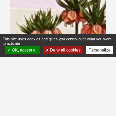
This site uses cookies and gives you control over what you want
to activate
OK, accept all
Deny all cookies
Personalize