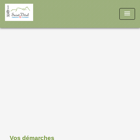
menu
Vos démarches