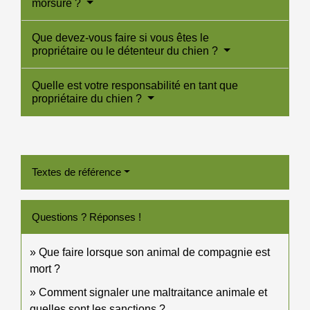
morsure ?
Que devez-vous faire si vous êtes le
propriétaire ou le détenteur du chien ?
Quelle est votre responsabilité en tant que
propriétaire du chien ?
Textes de référence
Questions ? Réponses !
Que faire lorsque son animal de compagnie est
mort ?
Comment signaler une maltraitance animale et
quelles sont les sanctions ?