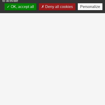
to activate
OK, accept all
Deny all cookies
Personalize