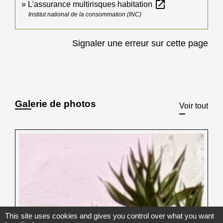
open_in_new
L'assurance multirisques habitation
Institut national de la consommation (INC)
Signaler une erreur sur cette page
Galerie de photos
Voir tout
This site uses cookies and gives you control over what you want