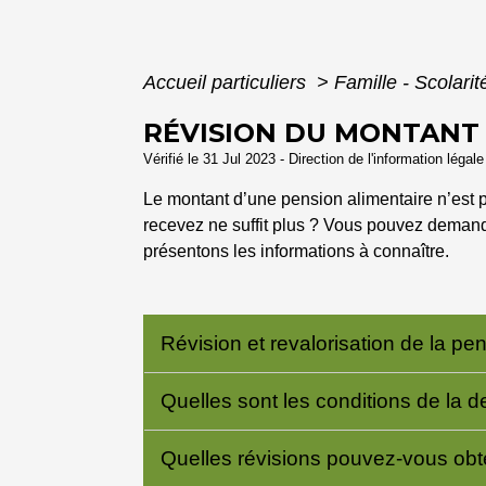
Accueil particuliers
>
Famille - Scolari
RÉVISION DU MONTANT 
Vérifié le 31 Jul 2023 - Direction de l'information légal
Le montant d’une pension alimentaire n’est pa
recevez ne suffit plus ? Vous pouvez demande
présentons les informations à connaître.
Révision et revalorisation de la pen
Quelles sont les conditions de la 
Quelles révisions pouvez-vous obt