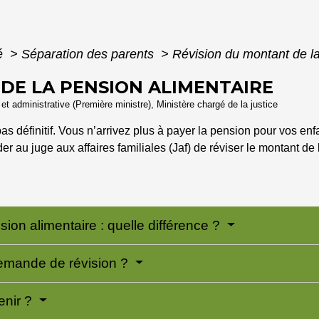
té
>
Séparation des parents
>
Révision du montant de la
DE LA PENSION ALIMENTAIRE
e et administrative (Première ministre), Ministère chargé de la justice
s définitif. Vous n’arrivez plus à payer la pension pour vos enf
r au juge aux affaires familiales (Jaf) de réviser le montant de
sion alimentaire : quelle différence ?
demande de révision ?
enir ?