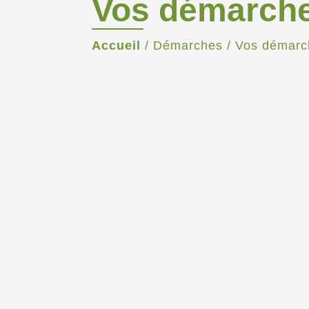
Vos démarch
Accueil
/
Démarches
/
Vos démarc