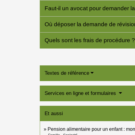
Faut-il un avocat pour demander la
Où déposer la demande de révisi
Quels sont les frais de procédure 
Textes de référence
Services en ligne et formulaires
Et aussi
Pension alimentaire pour un enfant : mon