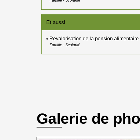
Famille - Scolarité
Et aussi
Revalorisation de la pension alimentaire
Famille - Scolarité
Galerie de ph