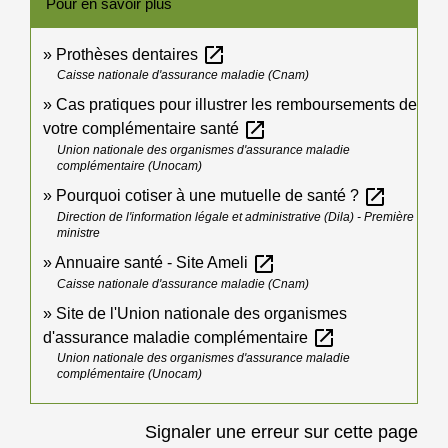
Pour en savoir plus
open_in_new
Prothèses dentaires
Caisse nationale d'assurance maladie (Cnam)
Cas pratiques pour illustrer les remboursements de
open_in_new
votre complémentaire santé
Union nationale des organismes d'assurance maladie
complémentaire (Unocam)
open_in_new
Pourquoi cotiser à une mutuelle de santé ?
Direction de l'information légale et administrative (Dila) - Première
ministre
open_in_new
Annuaire santé - Site Ameli
Caisse nationale d'assurance maladie (Cnam)
Site de l'Union nationale des organismes
open_in_new
d'assurance maladie complémentaire
Union nationale des organismes d'assurance maladie
complémentaire (Unocam)
Signaler une erreur sur cette page