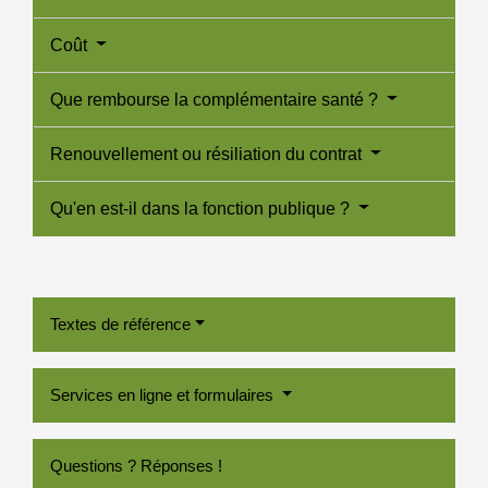
Coût
Que rembourse la complémentaire santé ?
Renouvellement ou résiliation du contrat
Qu'en est-il dans la fonction publique ?
Textes de référence
Services en ligne et formulaires
Questions ? Réponses !