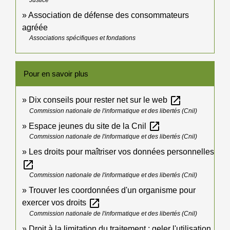
Association de défense des consommateurs
agréée
Associations spécifiques et fondations
Pour en savoir plus
open_in_new
Dix conseils pour rester net sur le web
Commission nationale de l'informatique et des libertés (Cnil)
open_in_new
Espace jeunes du site de la Cnil
Commission nationale de l'informatique et des libertés (Cnil)
Les droits pour maîtriser vos données personnelles
open_in_new
Commission nationale de l'informatique et des libertés (Cnil)
Trouver les coordonnées d'un organisme pour
open_in_new
exercer vos droits
Commission nationale de l'informatique et des libertés (Cnil)
Droit à la limitation du traitement : geler l'utilisation