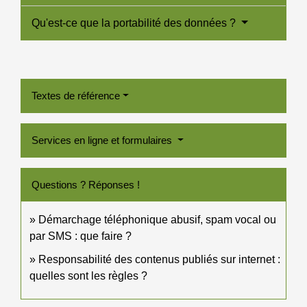
Qu'est-ce que la portabilité des données ?
Textes de référence
Services en ligne et formulaires
Questions ? Réponses !
Démarchage téléphonique abusif, spam vocal ou
par SMS : que faire ?
Responsabilité des contenus publiés sur internet :
quelles sont les règles ?