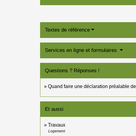
Textes de référence
Services en ligne et formulaires
Questions ? Réponses !
Quand faire une déclaration préalable de 
Et aussi
Travaux
Logement