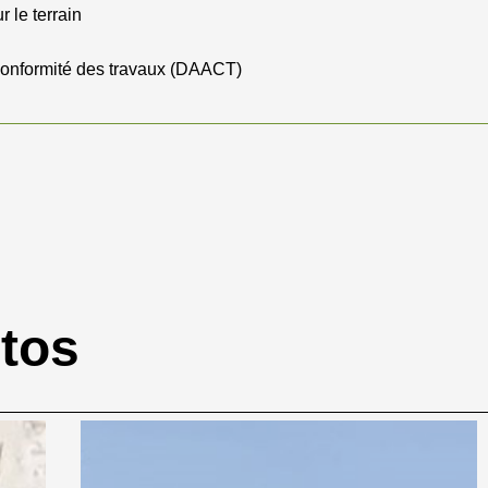
r le terrain
 conformité des travaux (DAACT)
otos