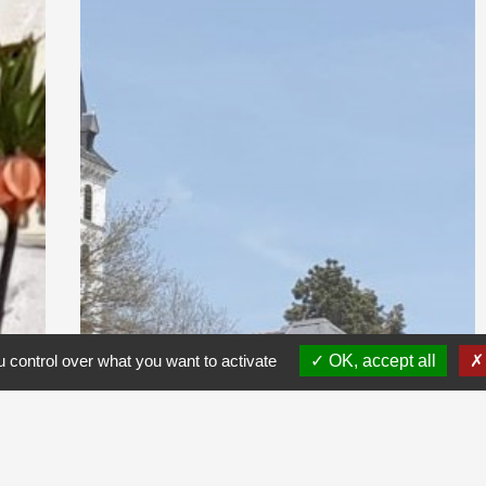
 control over what you want to activate
OK, accept all