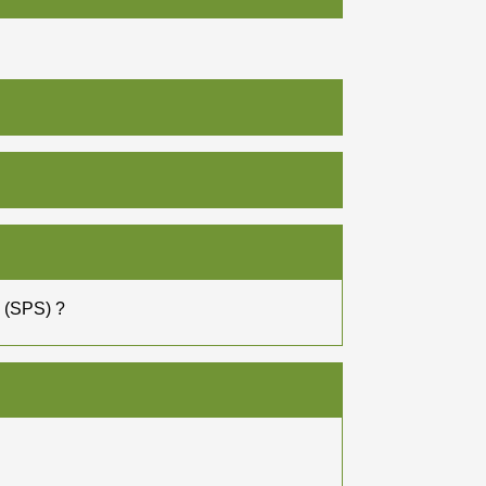
é (SPS) ?