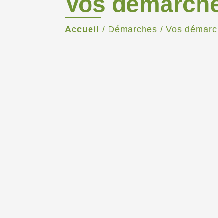
Vos démarch
Accueil
/
Démarches
/
Vos démarc