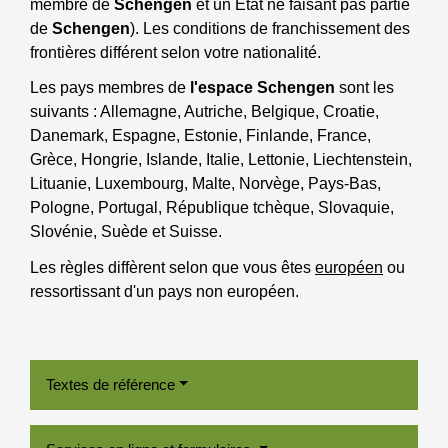
membre de
Schengen
et un État ne faisant pas partie
de
Schengen
). Les conditions de franchissement des
frontières différent selon votre nationalité.
Les pays membres de
l'espace Schengen
sont les
suivants : Allemagne, Autriche, Belgique, Croatie,
Danemark, Espagne, Estonie, Finlande, France,
Grèce, Hongrie, Islande, Italie, Lettonie, Liechtenstein,
Lituanie, Luxembourg, Malte, Norvège, Pays-Bas,
Pologne, Portugal, République tchèque, Slovaquie,
Slovénie, Suède et Suisse.
Les règles diffèrent selon que vous êtes
européen
ou
ressortissant d'un pays non européen.
Textes de référence