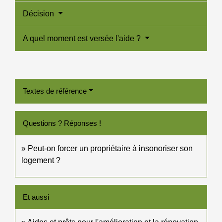
Décision
A quel moment est versée l'aide ?
Textes de référence
Questions ? Réponses !
Peut-on forcer un propriétaire à insonoriser son
logement ?
Et aussi