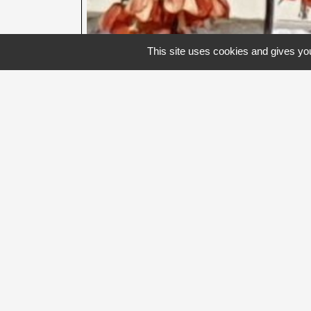
This site uses cookies and gives you