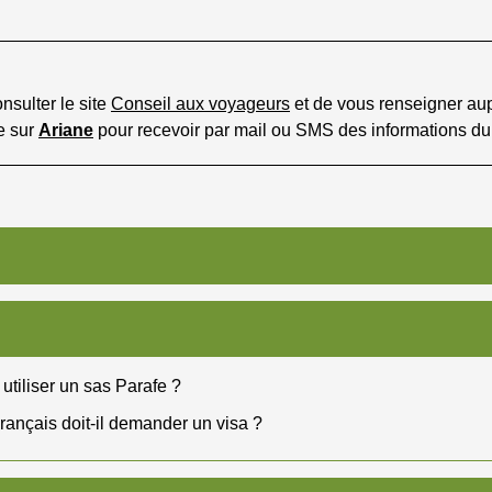
nsulter le site
Conseil aux voyageurs
et de vous renseigner aupr
e sur
Ariane
pour recevoir par mail ou SMS des informations du
utiliser un sas Parafe ?
rançais doit-il demander un visa ?