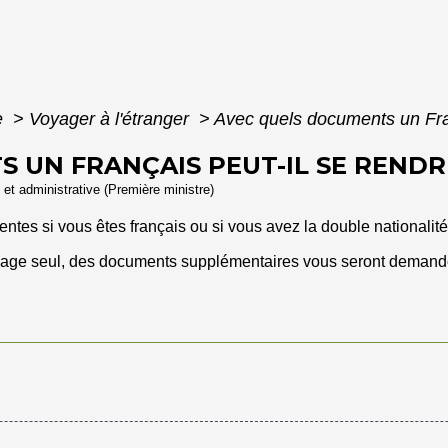
e
>
Voyager à l'étranger
>
Avec quels documents un Fran
 UN FRANÇAIS PEUT-IL SE RENDRE
e et administrative (Première ministre)
rentes si vous êtes français ou si vous avez la double nationalit
voyage seul, des documents supplémentaires vous seront demand