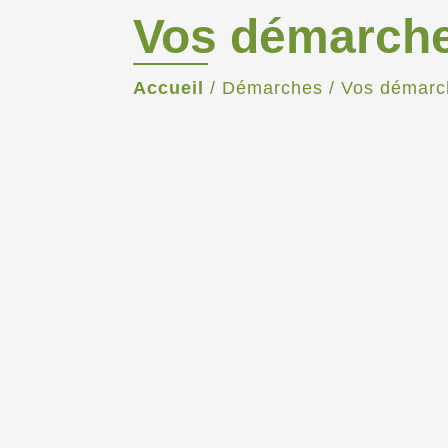
Vos démarch
Accueil
/
Démarches
/
Vos démarc