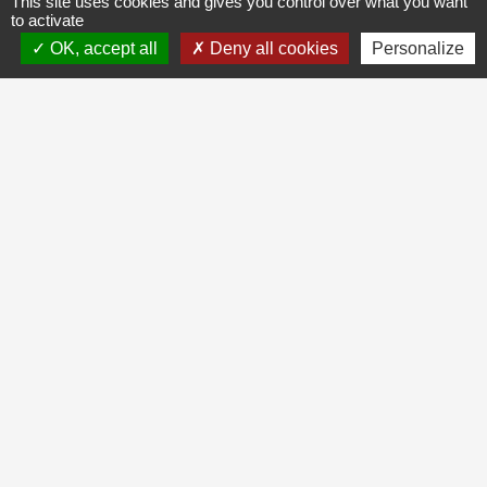
This site uses cookies and gives you control over what you want
to activate
OK, accept all
Deny all cookies
Personalize