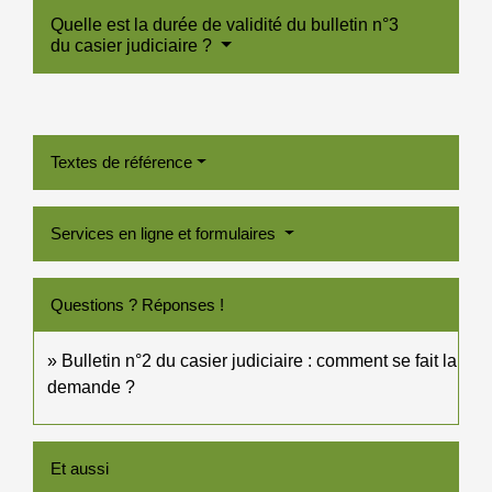
Quelle est la durée de validité du bulletin n°3
du casier judiciaire ?
Textes de référence
Services en ligne et formulaires
Questions ? Réponses !
Bulletin n°2 du casier judiciaire : comment se fait la
demande ?
Et aussi