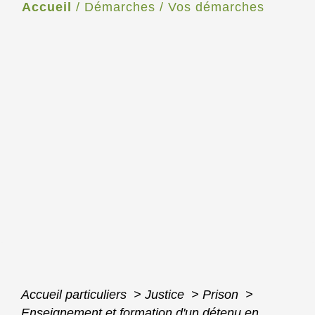
Accueil
/
Démarches
/
Vos démarches
Accueil particuliers
>
Justice
>
Prison
>
Enseignement et formation d'un détenu en