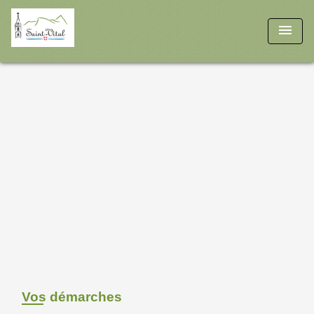
menu
Vos démarches