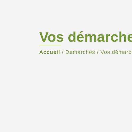
Vos démarch
Accueil
/
Démarches
/
Vos démarc