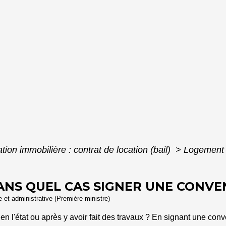
tion immobilière : contrat de location (bail)
>
Logement à
ANS QUEL CAS SIGNER UNE CONVEN
le et administrative (Première ministre)
n l'état ou après y avoir fait des travaux ? En signant une conv