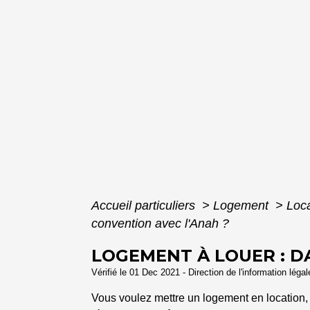
Accueil particuliers
>
Logement
>
Loca
convention avec l'Anah ?
LOGEMENT À LOUER : D
Vérifié le 01 Dec 2021 - Direction de l'information léga
Vous voulez mettre un logement en location, e