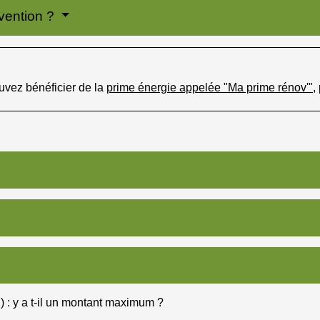
vention ?
ouvez bénéficier de la
prime énergie appelée "Ma prime rénov'"
,
 : y a t-il un montant maximum ?