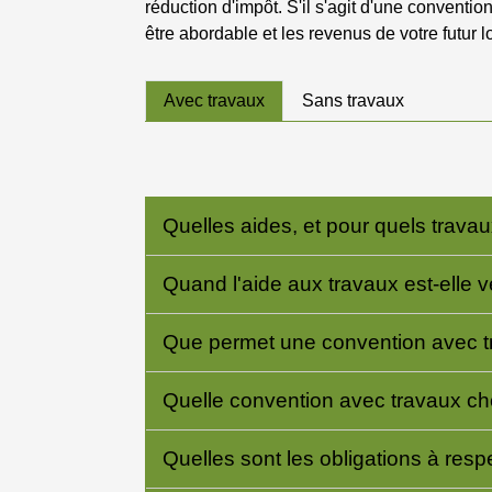
réduction d'impôt. S'il s'agit d'une conventi
être abordable et les revenus de votre futur
Avec travaux
Sans travaux
Quelles aides, et pour quels trava
Quand l'aide aux travaux est-elle 
Que permet une convention avec 
Quelle convention avec travaux ch
Quelles sont les obligations à resp