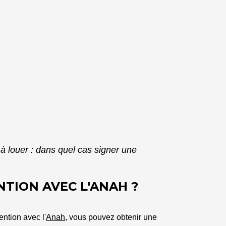
 louer : dans quel cas signer une
TION AVEC L'ANAH ?
ention avec l'
Anah
, vous pouvez obtenir une