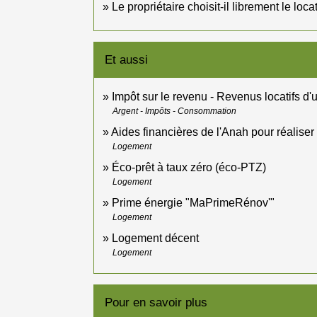
Le propriétaire choisit-il librement le lo
Et aussi
Impôt sur le revenu - Revenus locatifs 
Argent - Impôts - Consommation
Aides financières de l'Anah pour réaliser 
Logement
Éco-prêt à taux zéro (éco-PTZ)
Logement
Prime énergie "MaPrimeRénov'"
Logement
Logement décent
Logement
Pour en savoir plus