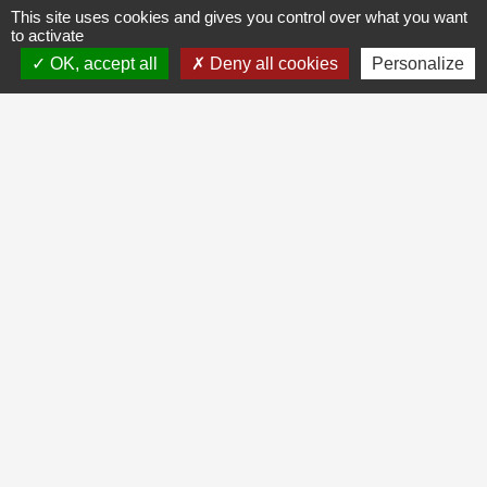
This site uses cookies and gives you control over what you want
to activate
OK, accept all
Deny all cookies
Personalize