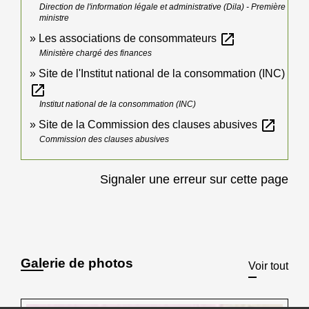
Direction de l'information légale et administrative (Dila) - Première
ministre
open_in_new
Les associations de consommateurs
Ministère chargé des finances
Site de l'Institut national de la consommation (INC)
open_in_new
Institut national de la consommation (INC)
open_in_new
Site de la Commission des clauses abusives
Commission des clauses abusives
Signaler une erreur sur cette page
Galerie de photos
Voir tout