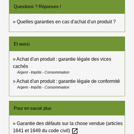
Questions ? Réponses !
Quelles garanties en cas d'achat d'un produit ?
Et aussi
Achat d'un produit : garantie légale des vices
cachés
Argent - Impôts - Consommation
Achat d'un produit : garantie légale de conformité
Argent - Impôts - Consommation
Pour en savoir plus
Garantie des défauts sur la chose vendue (articles
open_in_new
1641 et 1649 du code civil)