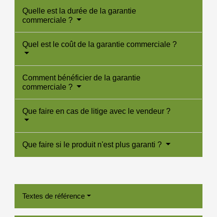
Quelle est la durée de la garantie
commerciale ?
Quel est le coût de la garantie commerciale ?
Comment bénéficier de la garantie
commerciale ?
Que faire en cas de litige avec le vendeur ?
Que faire si le produit n'est plus garanti ?
Textes de référence