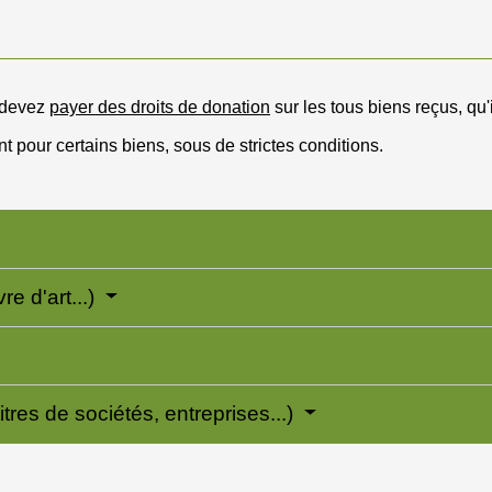
 devez
payer des droits de donation
sur les tous biens reçus, qu'
nt pour certains biens, sous de strictes conditions.
e d'art...)
itres de sociétés, entreprises...)