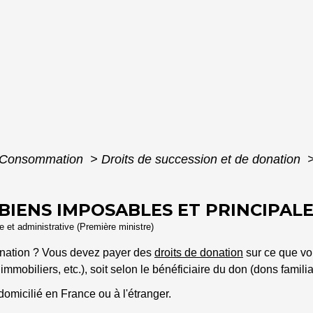
 - Consommation
>
Droits de succession et de donation
 BIENS IMPOSABLES ET PRINCIPAL
le et administrative (Première ministre)
donation ? Vous devez payer des
droits de donation
sur ce que vou
mmobiliers, etc.), soit selon le bénéficiaire du don (dons familia
domicilié en France ou à l'étranger.