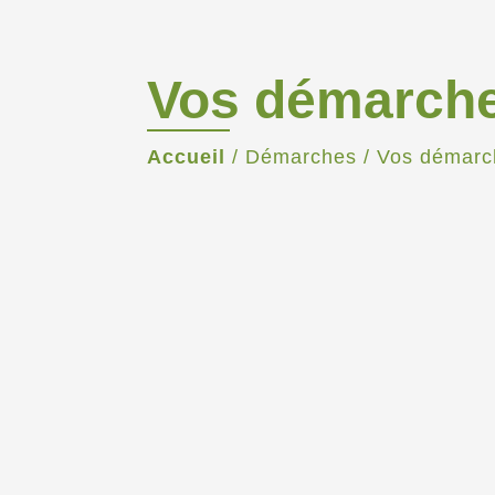
Vos démarch
Accueil
/
Démarches
/
Vos démarc