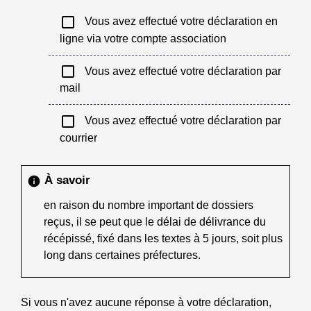
check_box_outline_blank
Vous avez effectué votre déclaration en
ligne via votre compte association
check_box_outline_blank
Vous avez effectué votre déclaration par
mail
check_box_outline_blank
Vous avez effectué votre déclaration par
courrier
À savoir
info
en raison du nombre important de dossiers
reçus, il se peut que le délai de délivrance du
récépissé, fixé dans les textes à 5 jours, soit plus
long dans certaines préfectures.
Si vous n'avez aucune réponse à votre déclaration,