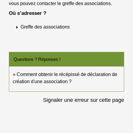
vous pouvez contacter le greffe des associations.
Où s’adresser ?
arrow_right
Greffe des associations
Questions ? Réponses !
Comment obtenir le récépissé de déclaration de
création d'une association ?
Signaler une erreur sur cette page