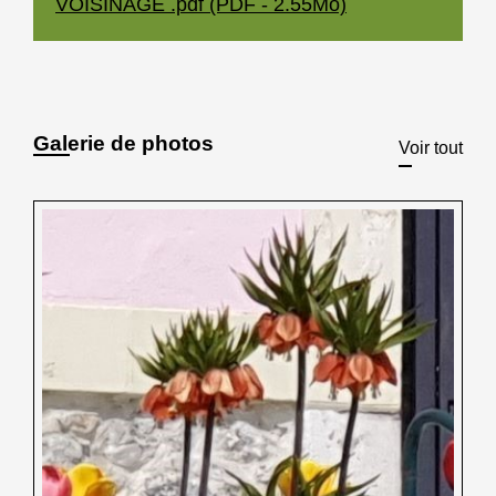
VOISINAGE .pdf (PDF - 2.55Mo)
Galerie de photos
Voir tout