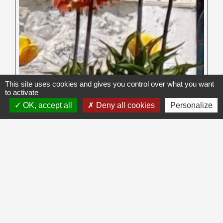
This site uses cookies and gives you control over what you want
to activate
OK, accept all
Deny all cookies
Personalize