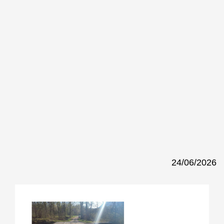
24/06/2026