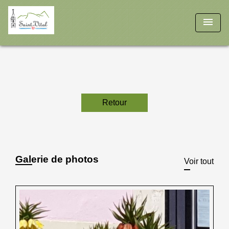
menu
Retour
Galerie de photos
Voir tout