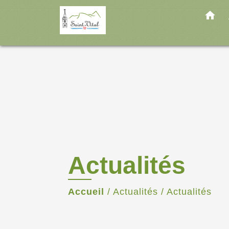
home
Actualités
Accueil
/
Actualités
/
Actualités